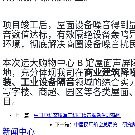
项目竣工后，屋面设备噪音得到
音数值达标，有效隔绝设备轰鸣
环境，彻底解决商圈设备噪音扰
本次远大购物中心 B 馆屋面声
地，充分体现我司在
商业建筑降
装、工业设备隔音
领域的综合实
写字楼、商超、园区等各类屋面
目。
上一篇：
中国电科某所军工科研噪声振动治理案例
下一篇：
中国民用航空总局第二研究
新闻中心