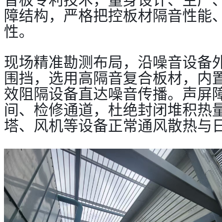
障结构，严格把控板材隔音性能
性。
现场精准勘测布局，沿噪音设备
围挡，选用高隔音复合板材，内
效阻隔设备直达噪音传播。声屏
间、检修通道，杜绝封闭堆积热
塔、风机等设备正常通风散热与