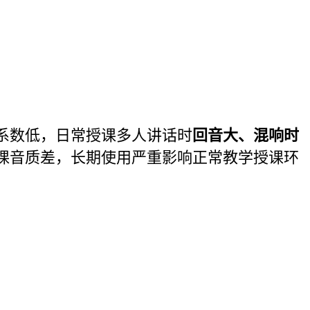
系数低，日常授课多人讲话时
回音大、混响时
课音质差，长期使用严重影响正常教学授课环