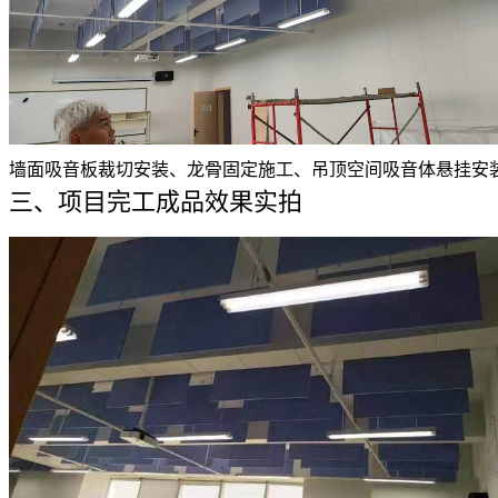
墙面吸音板裁切安装、龙骨固定施工、吊顶空间吸音体悬挂安
三、项目完工成品效果实拍