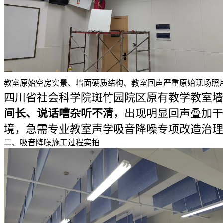
教室原始空房实景、墙面硬质结构、教室回声严重原始现场照
四川省社会科学院斑竹园院区原有教学教室墙
间长、说话嘈杂听不清
，出现明显回声叠加干
境，急需专业教室声学吸音降噪专项改造治理
二、吸音降噪施工过程实拍