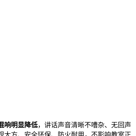
混响明显降低
，讲话声音清晰不嘈杂、无回声
观大方、安全环保、防火耐用，不影响教室正