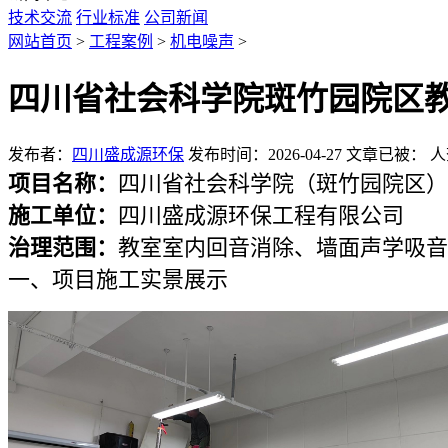
技术交流
行业标准
公司新闻
网站首页
>
工程案例
>
机电噪声
>
四川省社会科学院斑竹园院区
发布者：
四川盛成源环保
发布时间：2026-04-27
文章已被：
人
项目名称：
四川省社会科学院（斑竹园院区）
施工单位：
四川盛成源环保工程有限公司
治理范围：
教室室内回音消除、墙面声学吸音
一、项目施工实景展示