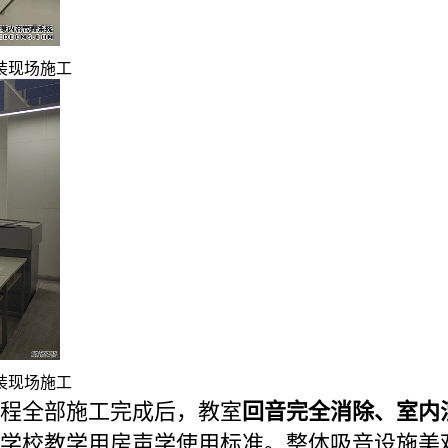
装现场施工
装现场施工
程全部施工完成后，教室
回音完全消除、室内
学校教学用房声学使用标准。整体吸音设施美