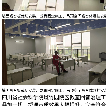
墙面吸音板裁切安装、龙骨固定施工、吊顶空间吸音体悬挂安
墙面吸音板裁切安装、龙骨固定施工、吊顶空间吸音体悬挂安
四川省社会科学院斑竹园院区教室回音治理工
叠加干扰，授课音质效果大幅提升，完全符合