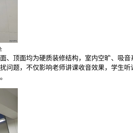
片
面、顶面均为硬质装修结构，室内空旷、吸音
扰问题，不仅影响老师讲课收音效果，学生听
。