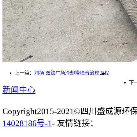
上一篇：
润扬·双铁广场冷却塔噪音治理工程
下
新闻中心
Copyright2015-2021©四川盛成
14028186号-1
- 友情链接：