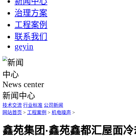
新闻中心
治理方案
工程案例
联系我们
geyin
News center
新闻中心
技术交流
行业标准
公司新闻
网站首页
>
工程案例
>
机电噪声
>
鑫苑集团·鑫苑鑫都汇屋面