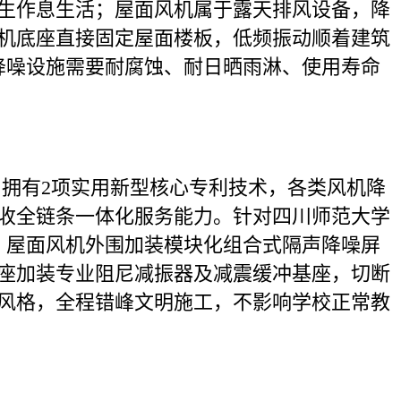
生作息生活；屋面风机属于露天排风设备，降
机底座直接固定屋面楼板，低频振动顺着建筑
降噪设施需要耐腐蚀、耐日晒雨淋、使用寿命
。
业，拥有2项实用新型核心专利技术，各类风机降
收全链条一体化服务能力。针对四川师范大学
：屋面风机外围加装模块化组合式隔声降噪屏
座加装专业阻尼减振器及减震缓冲基座，切断
风格，全程错峰文明施工，不影响学校正常教