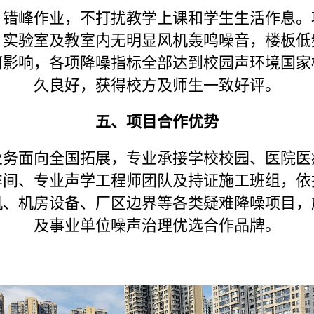
，错峰作业，不打扰教学上课和学生生活作息。
，实验室及教室内无明显风机轰鸣噪音，楼板低
何影响，各项降噪指标全部达到校园声环境国家
久良好，获得校方及师生一致好评。
五、项目合作优势
业务面向全国拓展，专业承接学校校园、医院医
车间、专业声学工程师团队及持证施工班组，依
机、机房设备、厂区边界等各类疑难降噪项目，
及事业单位噪声治理优选合作品牌。