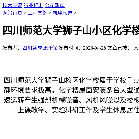
技术交流
行业标准
公司新闻
网站首页
>
工程案例
>
机电噪声
>
四川师范大学狮子山小区化学
发布者：
四川盛成源环保
发布时间：2026-04-28
文章已被：
人
四川师范大学狮子山校区化学楼属于学校重
静环境要求极高。化学楼屋面安装多台大型
速运转产生强烈机械噪音、风机风噪以及楼
上课教学、实验科研工作及学生休息居