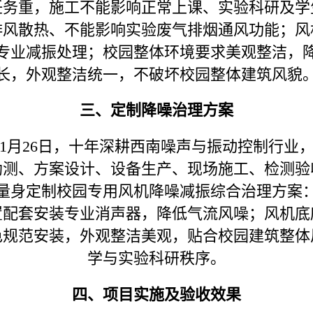
任务重，施工不能影响正常上课、实验科研及学
排风散热、不能影响实验废气排烟通风功能；风
专业减振处理；校园整体环境要求美观整洁，
长，外观整洁统一，不破坏校园整体建筑风貌
三、定制降噪治理方案
11月26日，十年深耕西南噪声与振动控制行
勘测、方案设计、设备生产、现场施工、检测验
量身定制校园专用风机降噪减振综合治理方案
置配套安装专业消声器，降低气流风噪；风机底
色规范安装，外观整洁美观，贴合校园建筑整体
学与实验科研秩序。
四、项目实施及验收效果