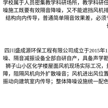
学校属于人员密集教学科研场所，教学科研
噪施工既要有效隔音降噪，又不能遮挡风机
结构向内传导，普通简单隔音效果差，必须
四川盛成源环保工程有限公司成立于2015年
噪、隔音减振设备全部自研自产，具备声学
狮子山小区化学楼屋面风机现场实际工况，
障，阻隔风机向外扩散噪音；风机进出风位
振动向建筑室内传导；整体降噪设施统一配