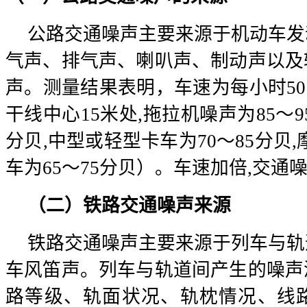
公路交通噪声主要来源于机动车发
气声、排气声、喇叭声、制动声以及
声。测量结果表明，车速为每小时50
干线中心15米处,拖拉机噪声为85～9
分贝,中型或轻型卡车为70～85分贝,
车为65～75分贝）。车速加倍,交通
（二）铁路交通噪声来源
铁路交通噪声主要来源于列车与轨
车风笛声。列车与轨道间产生的噪声
路等级、轨面状况、轨枕情况、线