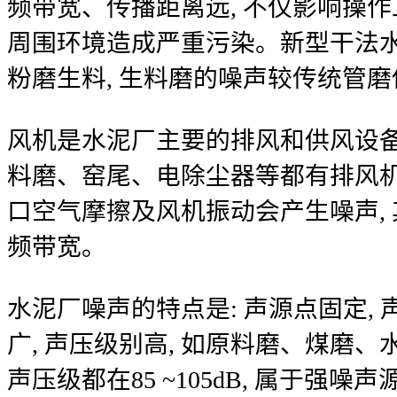
频带宽、传播距离远, 不仅影响操作
周围环境造成严重污染。新型干法
粉磨生料, 生料磨的噪声较传统管磨
风机是水泥厂主要的排风和供风设备
料磨、窑尾、电除尘器等都有排风
口空气摩擦及风机振动会产生噪声, 
频带宽。
水泥厂噪声的特点是: 声源点固定,
广, 声压级别高, 如原料磨、煤磨
声压级都在85 ~105dB, 属于强噪声