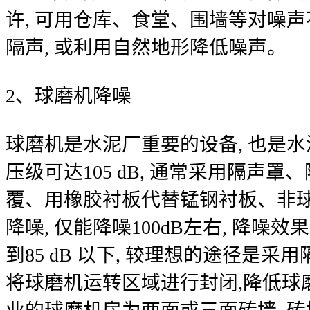
许, 可用仓库、食堂、围墙等对噪
隔声, 或利用自然地形降低噪声。
2、球磨机降噪
球磨机是水泥厂重要的设备, 也是水
压级可达105 dB, 通常采用隔声
覆、用橡胶衬板代替锰钢衬板、非
降噪, 仅能降噪100dB左右, 降噪
到85 dB 以下, 较理想的途径是
将球磨机运转区域进行封闭,降低球