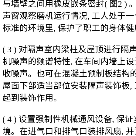
与墙壁之间用橡皮嵌条密封( 图2 )
声窗观察磨机运行情况, 工人处于
标准的环境里, 保护了职工的身体健
( 3 ) 对隔声室内梁柱及屋顶进行
机噪声的频谱特性, 在车间内墙上设
收噪声。也可在混凝土预制板结构的
屋面下部适当部位安装隔声装饰板, 
起到装饰作用。
( 4 ) 设置强制性机械通风设备, 
境。在进气口和排气口装排风扇, 并