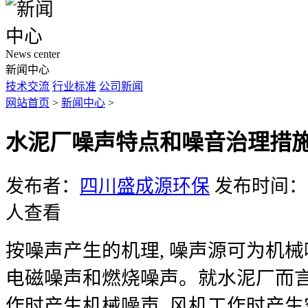
News center
新闻中心
技术交流
行业标准
公司新闻
网站首页
>
新闻中心
>
水泥厂噪声特点和噪音治理措
发布者：
四川盛成源环保
发布时间：20
人查看
按噪声产生的机理, 噪声源可为机
电磁噪声和燃烧噪声。就水泥厂而言
作时产生机械噪声, 风机工作时产生