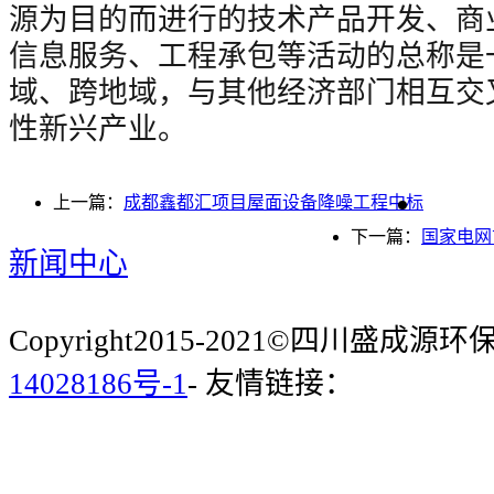
源为目的而进行的技术产品开发、商
信息服务、工程承包等活动的总称是
域、跨地域，与其他经济部门相互交
性新兴产业。
上一篇：
成都鑫都汇项目屋面设备降噪工程中标
下一篇：
国家电网
新闻中心
Copyright2015-2021©四川盛成
14028186号-1
- 友情链接：