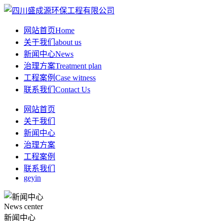
网站首页
Home
关于我们
about us
新闻中心
News
治理方案
Treatment plan
工程案例
Case witness
联系我们
Contact Us
网站首页
关于我们
新闻中心
治理方案
工程案例
联系我们
geyin
News center
新闻中心