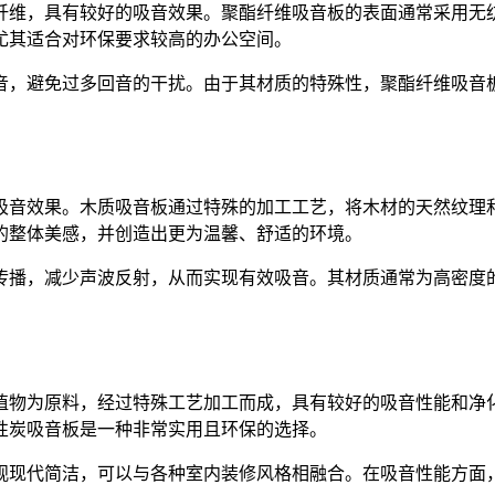
纤维，具有较好的吸音效果。聚酯纤维吸音板的表面通常采用无
尤其适合对环保要求较高的办公空间。
音，避免过多回音的干扰。由于其材质的特殊性，聚酯纤维吸音
吸音效果。木质吸音板通过特殊的加工工艺，将木材的天然纹理
的整体美感，并创造出更为温馨、舒适的环境。
传播，减少声波反射，从而实现有效吸音。其材质通常为高密度
植物为原料，经过特殊工艺加工而成，具有较好的吸音性能和净
性炭吸音板是一种非常实用且环保的选择。
观现代简洁，可以与各种室内装修风格相融合。在吸音性能方面