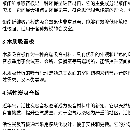
聚酯纤维吸音板是一种环保型吸音材料，它的主要成分是聚酯
需求。它的最大特点是环保无害，符合现代绿色建筑的理念，
聚酯纤维吸音板的吸音效果也非常显著，能够有效降低环境噪
性较强，适用于各种规模的会议室。
3.木质吸音板
木质吸音板作为一种高端吸音材料，具有优雅的外观和出色的
音板适用于会议室、会所、演播室等高端场所，能够提升空间
木质吸音板的吸音原理是通过其表面的空隙结构来调节声音的
效需求，又不失美观。
4.活性炭吸音板
近年来，活性炭吸音板逐渐成为吸音材料中的新宠。它以天然
有害物质，提升空气质量。对于空气污染较为严重的地区，活
活性炭吸音板通常采用模块化设计，便于安装和更换。它的外