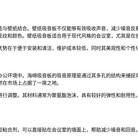
能与壁纸结合。壁纸吸音板不仅能够有效吸收声音，减少噪音反
花纹和颜色。壁纸吸音板适合用于现代风格的会议室，尤其是在
优势在于便于安装和清洁，维护成本较低，同时其美观性和个性
办公环境中。海绵吸音板的吸音原理是通过其多孔的结构来捕捉
然在市场上占据了一席之地。
进行调整。其材料通常为聚氨酯泡沫，具有较好的弹性和耐用性
和粘合剂，可以直接贴在会议室的墙面上，帮助减少噪音和回音