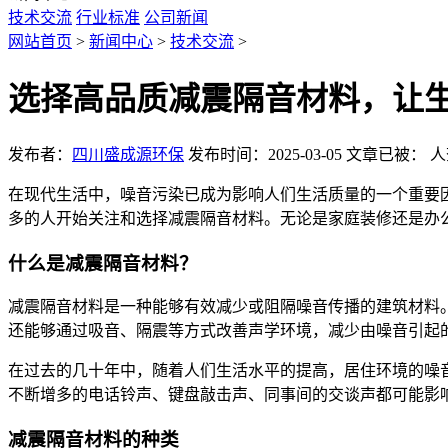
技术交流
行业标准
公司新闻
网站首页
>
新闻中心
>
技术交流
>
选择高品质减震隔音材料，让
发布者：
四川盛成源环保
发布时间：2025-03-05
文章已被：
人
在现代生活中，噪音污染已成为影响人们生活质量的一个重要
多的人开始关注和选择减震隔音材料。无论是家庭装修还是办
什么是减震隔音材料？
减震隔音材料是一种能够有效减少或阻隔噪音传播的建筑材料
还能够通过吸音、隔震等方式改善声学环境，减少由噪音引起
在过去的几十年中，随着人们生活水平的提高，居住环境的噪
不断增多的电话铃声、键盘敲击声、同事间的交谈声都可能影
减震隔音材料的种类