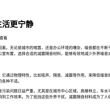
生活更宁静
查看
因素。无论是城市的喧嚣，还是办公环境的嘈杂，噪音都在不断
公室布置，选择合适的减震隔音材料，能够有效地减少外界噪音
。它通过物理特性，比如吸声、隔音、减震等作用，来降低噪音
的各种不适。
音污染问题日益严重，尤其是在城市中心区域，高楼林立，车水
响到工作效率。为了抵挡这些外界干扰，减震隔音材料成为了人