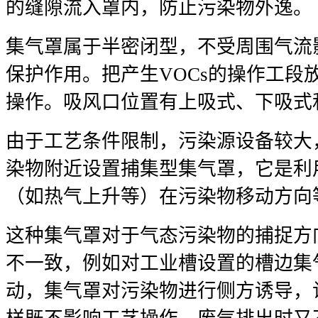
的缝隙流入罩内，防止污染物外逸。
集气罩属于半密闭型，不受周围气流
保护作用。把产生VOCs的操作工段
操作。吸风口位置有上吸式、下吸式
由于工艺条件限制，污染源设备较大
染物附近设置捕集型集气罩，它是利
（如热气上升等）在污染物移动方向
这种集气罩对于气态污染物的捕捉方
不一致，例如对工业槽设置的槽边集
动，集气罩对污染物进行侧方诱导，