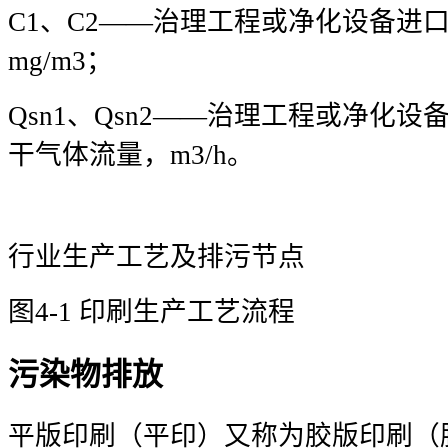
C1、C2——治理工程或净化设备进
mg/m3；
Qsn1、Qsn2——治理工程或净化
干气体流量，m3/h。
行业生产工艺及排污节点
图4-1 印刷生产工艺流程
污染物排放
平版印刷（平印）又称为胶版印刷（