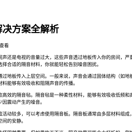
解决方案全解析
查看
闹声还是电视的音量过大，这些声音透过地板传入你的房间，严
选择合适的隔音材料，你就能轻松告别噪音困扰。
通过地板传入上层空间。一般来说，声音会通过固体结构（如地
材料能够有效吸收和阻隔声音的传播。
款高效的隔音毡。隔音毡是一种柔性材料，能够有效吸收低频和
少因震动产生的噪音。
庭活动较多，可以考虑使用隔音板。隔音板通常由多层材料组成
空间的安静。