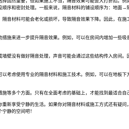
选择固然重要，但如果施工不当，隔音效果可能会大打折扣。例
设顺序和密封处理。一般来说，隔音材料的铺设顺序为：地面→
，隔音材料可能会老化或损坏，导致隔音效果下降。因此，在施
助措施来进一步提升隔音效果。例如，可以在房间内增加一些吸
或墙壁没有做好隔音处理，声音可能会通过这些结构传入房间。
可以考虑使用专业的隔音材料和施工技术。例如，可以在地板下
措施等多个方面。只有在全面考虑的基础上，才能找到最适合自
你重新享受宁静的生活。如果你对隔音材料或施工方式还有疑问
个宁静的空间吧！