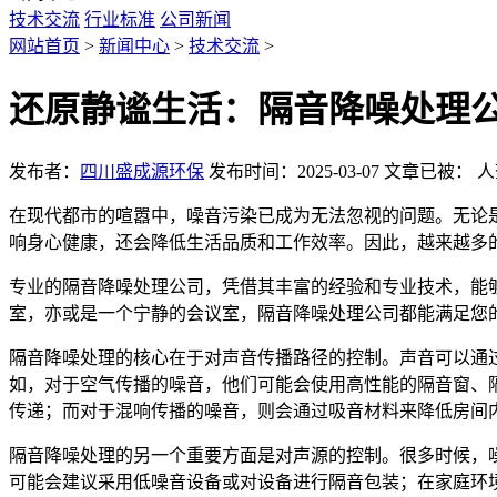
技术交流
行业标准
公司新闻
网站首页
>
新闻中心
>
技术交流
>
还原静谧生活：隔音降噪处理
发布者：
四川盛成源环保
发布时间：2025-03-07
文章已被：
人
在现代都市的喧嚣中，噪音污染已成为无法忽视的问题。无论
响身心健康，还会降低生活品质和工作效率。因此，越来越多
专业的隔音降噪处理公司，凭借其丰富的经验和专业技术，能
室，亦或是一个宁静的会议室，隔音降噪处理公司都能满足您
隔音降噪处理的核心在于对声音传播路径的控制。声音可以通
如，对于空气传播的噪音，他们可能会使用高性能的隔音窗、
传递；而对于混响传播的噪音，则会通过吸音材料来降低房间内的re
隔音降噪处理的另一个重要方面是对声源的控制。很多时候，
可能会建议采用低噪音设备或对设备进行隔音包装；在家庭环