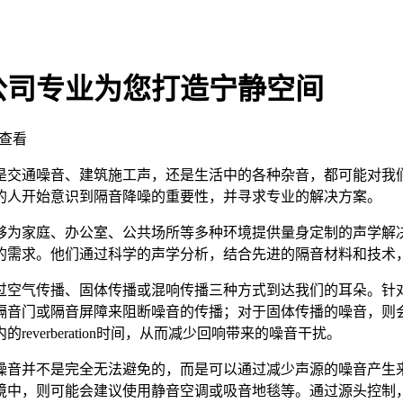
公司专业为您打造宁静空间
查看
是交通噪音、建筑施工声，还是生活中的各种杂音，都可能对我
的人开始意识到隔音降噪的重要性，并寻求专业的解决方案。
够为家庭、办公室、公共场所等多种环境提供量身定制的声学解
的需求。他们通过科学的声学分析，结合先进的隔音材料和技术
过空气传播、固体传播或混响传播三种方式到达我们的耳朵。针
隔音门或隔音屏障来阻断噪音的传播；对于固体传播的噪音，则
verberation时间，从而减少回响带来的噪音干扰。
噪音并不是完全无法避免的，而是可以通过减少声源的噪音产生
境中，则可能会建议使用静音空调或吸音地毯等。通过源头控制