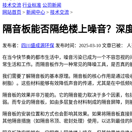
技术交流
行业标准
公司新闻
网站首页
>
新闻中心
>
技术交流
>
隔音板能否隔绝楼上噪音？深
发布者：
四川盛成源环保
发布时间：2025-03-10
文章已被：
人
在当今快节奏的都市生活中，噪音污染已成为一个不容忽视的
常生活和工作。而隔音板作为一种常见的降噪工具，是否真的
我们需要了解隔音板的基本原理。隔音板的核心作用是通过吸
树脂）。这些材料能够有效降低声音的传递，尤其是在中低频
隔音板的效果并非万能的。它的隔音能力取决于多个因素，包
弱。而专业的隔音板，如由多层复合材料制成的隔音屏障，则
隔音板的安装位置和方式也会影响其效果。如果将隔音板直接
其他隔音措施（如隔音吊顶、密封处理）使用，以达到最佳的