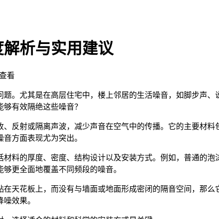
度解析与实用建议
查看
问题。尤其是在高层住宅中，楼上邻居的生活噪音，如脚步声、
能够有效隔绝这些噪音？
收、反射或隔离声波，减少声音在空气中的传播。它的主要材料
噪音方面表现尤为突出。
括材料的厚度、密度、结构设计以及安装方式。例如，普通的泡
能够更全面地覆盖不同频段的噪音。
贴在天花板上，而没有与墙面或地面形成密闭的隔音空间，那么
降噪效果。