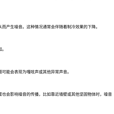
从而产生噪音。这种情况通常会伴随着制冷效果的下降。
加。
题可能会表现为嘎吱声或其他异常声音。
置也会影响噪音的传播，比如靠近墙壁或其他坚固物体时，噪音