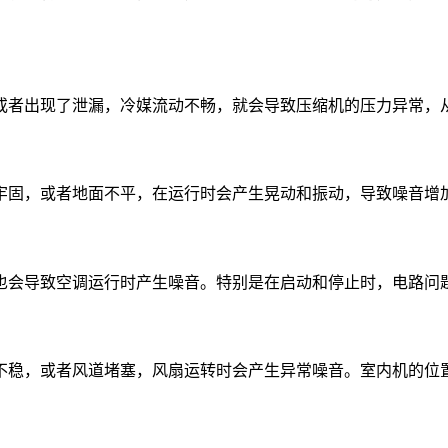
或者出现了泄漏，冷媒流动不畅，就会导致压缩机的压力异常，
牢固，或者地面不平，在运行时会产生晃动和振动，导致噪音增
也会导致空调运行时产生噪音。特别是在启动和停止时，电路问
不稳，或者风道堵塞，风扇运转时会产生异常噪音。室内机的位