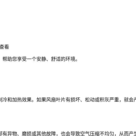
查看
，帮助您享受一个安静、舒适的环境。
制冷和加热效果。如果风扇叶片有损坏、松动或积灰严重，就会
部有异物、磨损或其他故障，也会导致空气压缩不均匀，从而产