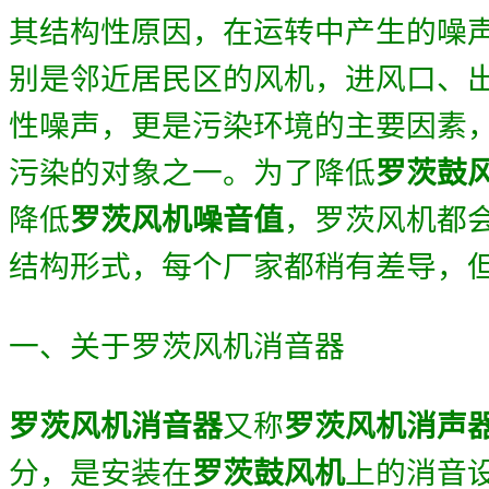
其结构性原因，
在运转中产生的噪
别是邻近
居民
区的风机，进风口
、
性噪声，更是污染环境的主要因素
污染的对象之一。
为了降低
罗茨鼓
降低
罗茨风机噪音值
，罗茨风机都
结构形式，每个厂家都稍有差导，
一、关于罗茨风机消音器
罗茨风机消音器
又称
罗茨风机消声
分，
是安装在
罗茨鼓风机
上的消音