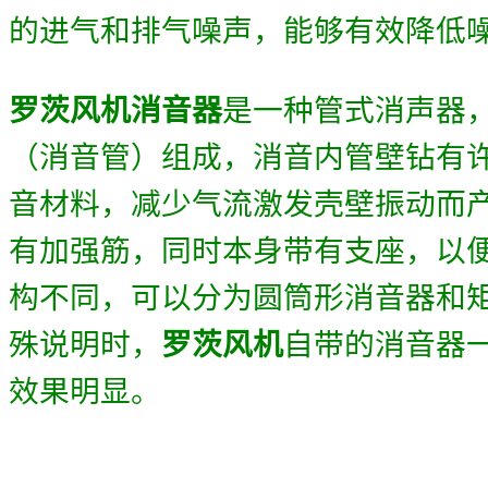
的进
气和
排气噪声
，能够有效降低
罗茨风机消音器
是一种管式消声器
（消音管）组成，消音内管壁钻有
音材料，减少气流激发壳壁振动而
有加强筋，同时本身带有支座，以
构不同，可以分为圆筒形消音器和
殊说明时，
罗茨风机
自带的消音器
效果明显
。