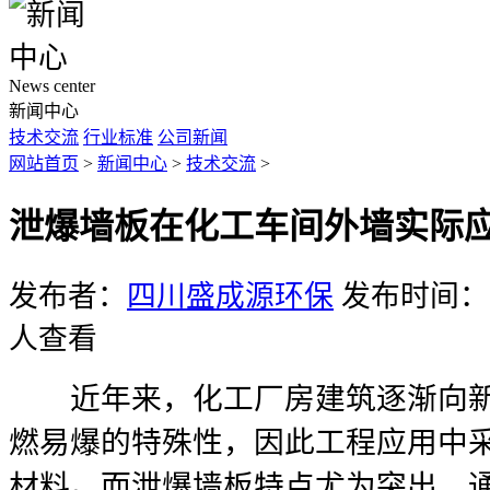
News center
新闻中心
技术交流
行业标准
公司新闻
网站首页
>
新闻中心
>
技术交流
>
泄爆墙板在化工车间外墙实际
发布者：
四川盛成源环保
发布时间：20
人查看
近年来，化工厂房建筑逐渐向新
燃易爆的特殊性，因此工程应用中
材料。而泄爆墙板特点尤为突出，