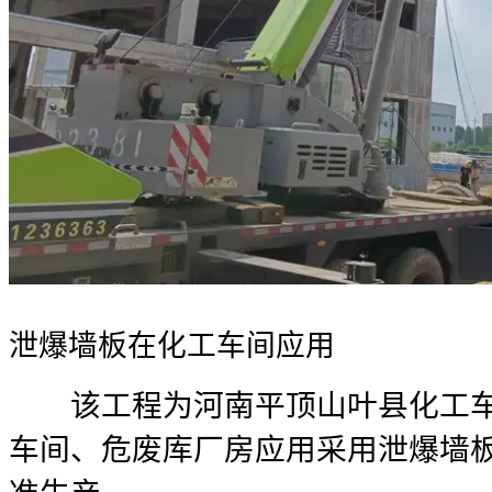
泄爆墙板在化工车间应用
该工程为河南平顶山叶县化工车
车间、危废库厂房应用采用泄爆墙板，