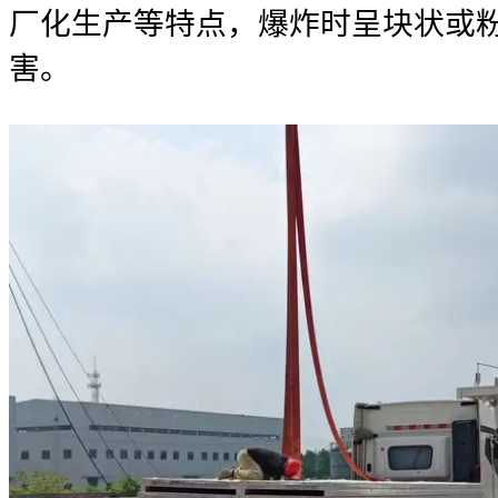
厂化生产等特点，爆炸时呈块状或
害。