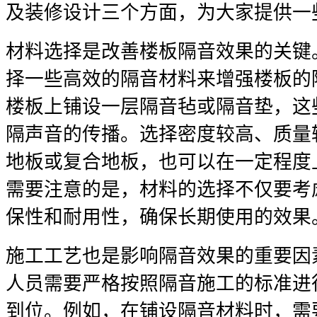
及装修设计三个方面，为大家提供一
材料选择是改善楼板隔音效果的关键
择一些高效的隔音材料来增强楼板的
楼板上铺设一层隔音毡或隔音垫，这
隔声音的传播。选择密度较高、质量
地板或复合地板，也可以在一定程度
需要注意的是，材料的选择不仅要考
保性和耐用性，确保长期使用的效果
施工工艺也是影响隔音效果的重要因
人员需要严格按照隔音施工的标准进
到位。例如，在铺设隔音材料时，需