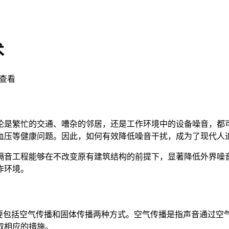
术
查看
论是繁忙的交通、嘈杂的邻居，还是工作环境中的设备噪音，都
血压等健康问题。因此，如何有效降低噪音干扰，成为了现代人
隔音工程能够在不改变原有建筑结构的前提下，显著降低外界噪
作环境。
主要包括空气传播和固体传播两种方式。空气传播是指声音通过空
取相应的措施。