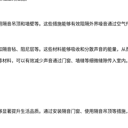
用隔音吊顶和墙壁等。这些措施能够有效阻隔外界噪音通过空气
如隔音毡、阻尼层等。这些材料能够吸收和分散声音的能量，从
等材料，可以有效减少声音通过门窗、墙缝等细微缝隙传入室内
够显著提升生活品质。通过安装隔音门窗、使用隔音吊顶等措施