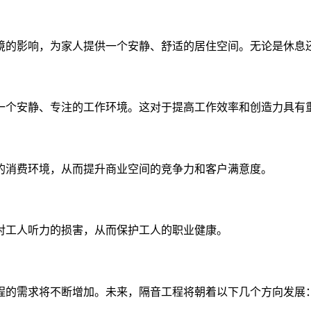
境的影响，为家人提供一个安静、舒适的居住空间。无论是休息
一个安静、专注的工作环境。这对于提高工作效率和创造力具有
的消费环境，从而提升商业空间的竞争力和客户满意度。
对工人听力的损害，从而保护工人的职业健康。
程的需求将不断增加。未来，隔音工程将朝着以下几个方向发展