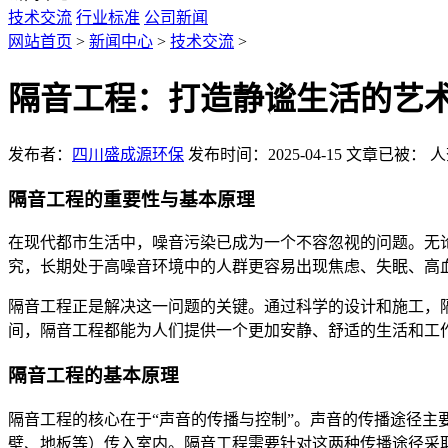
技术交流
行业标准
公司新闻
网站首页
>
新闻中心
>
技术交流
>
隔音工程：打造静谧生活的艺
发布者：
四川盛成源环保
发布时间：2025-04-15
文章已被：
人
隔音工程的重要性与基本原理
在现代都市生活中，噪音污染已成为一个不容忽视的问题。无
究，长期处于高噪音环境中的人群更容易出现焦虑、失眠、高
隔音工程正是解决这一问题的关键。通过科学的设计和施工，
间，隔音工程都能为人们提供一个更加安静、舒适的生活和工
隔音工程的基本原理
隔音工程的核心在于“声音的传播与控制”。声音的传播途径
壁、地板等）传入室内。隔音工程需要针对这两种传播途径采