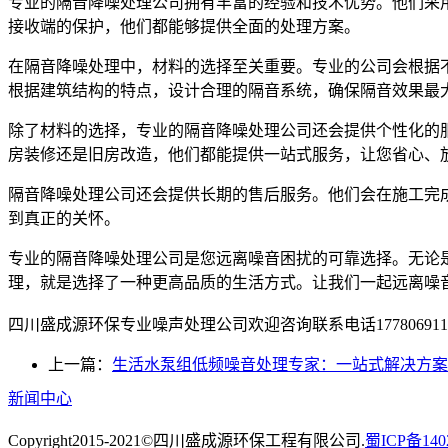
专业的隔音降噪处理公司拥有丰富的经验和技术优势。他们采
接收端的保护，他们都能够提供全面的处理方案。
在隔音降噪处理中，材料的选择至关重要。专业的公司会根据
根据建筑结构的特点，设计合理的隔音系统，确保隔音效果最
除了材料的选择，专业的隔音降噪处理公司还会提供个性化的
房装修还是旧房改造，他们都能提供一站式服务，让您省心、
隔音降噪处理公司还会提供长期的售后服务。他们会在施工完
到真正的关怀。
专业的隔音降噪处理公司是您远离噪音困扰的可靠选择。无论
理，就是选择了一种更高品质的生活方式。让我们一起远离噪
四川盛成源环保专业噪声处理公司欢迎咨询联系电话177806911
上一篇：
生活水泵组低频噪音处理专家：一站式解决方案
新闻中心
Copyright2015-2021©四川盛成源环保工程有限公司.
蜀ICP备140