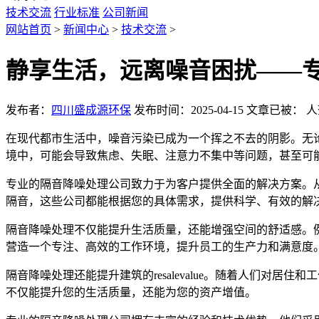
技术交流
行业标准
公司新闻
网站首页
>
新闻中心
>
技术交流
>
静享生活，远离噪音困扰——
发布者：
四川盛成源环保
发布时间：2025-04-15
文章已被：
人
在现代都市生活中，噪音污染已成为一个挥之不去的阴影。无
境中，可能会导致焦虑、失眠、注意力不集中等问题，甚至可
专业的隔音降噪处理公司致力于为客户提供全面的解决方案。
隔音，这些公司都能根据您的具体需求，提供科学、有效的解
隔音降噪处理不仅能提升生活质量，还能增强空间的舒适感。
营造一个专注、高效的工作环境，提升员工的生产力和满意度
隔音降噪处理还能提升建筑的resalevalue。随着人们
不仅能提升您的生活质量，还能为您的资产增值。