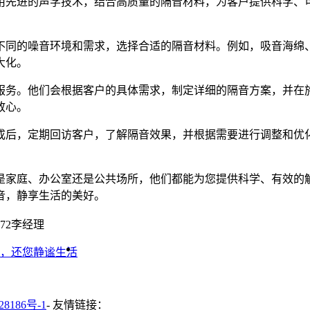
用先进的声学技术，结合高质量的隔音材料，为客户提供科学、
不同的噪音环境和需求，选择合适的隔音材料。例如，吸音海绵
大化。
服务。他们会根据客户的具体需求，制定详细的隔音方案，并在
放心。
成后，定期回访客户，了解隔音效果，并根据需要进行调整和优
是家庭、办公室还是公共场所，他们都能为您提供科学、有效的
音，静享生活的美好。
72李经理
，还您静谧生活
28186号-1
- 友情链接：