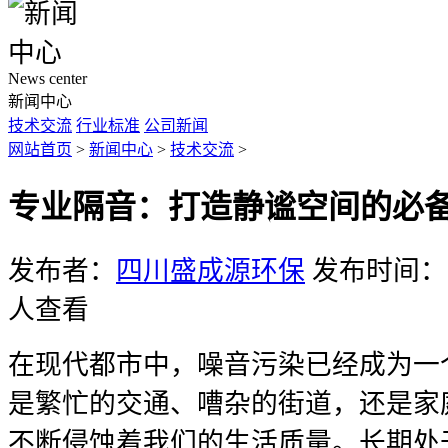
News center
新闻中心
技术交流
行业标准
公司新闻
网站首页
>
新闻中心
>
技术交流
>
专业隔音：打造静谧空间的必
发布者：
四川盛成源环保
发布时间：20
人查看
在现代都市中，噪音污染已经成为一
是繁忙的交通、嘈杂的街道，还是家
不断侵蚀着我们的生活质量。长期处