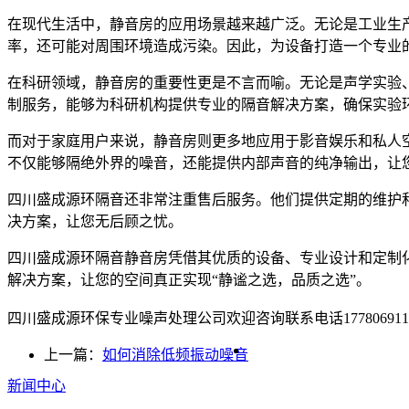
在现代生活中，静音房的应用场景越来越广泛。无论是工业生
率，还可能对周围环境造成污染。因此，为设备打造一个专业
在科研领域，静音房的重要性更是不言而喻。无论是声学实验
制服务，能够为科研机构提供专业的隔音解决方案，确保实验
而对于家庭用户来说，静音房则更多地应用于影音娱乐和私人
不仅能够隔绝外界的噪音，还能提供内部声音的纯净输出，让
四川盛成源环隔音还非常注重售后服务。他们提供定期的维护
决方案，让您无后顾之忧。
四川盛成源环隔音静音房凭借其优质的设备、专业设计和定制
解决方案，让您的空间真正实现“静谧之选，品质之选”。
四川盛成源环保专业噪声处理公司欢迎咨询联系电话177806911
上一篇：
如何消除低频振动噪音
新闻中心