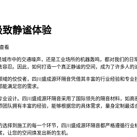
极致静谧体验
查看
论是城市中的交通噪声，还是工业场所的机器轰鸣，都对我们的日
法容忍。因此，如何打造一个真正静谧的空间，成为了许多人的
领域的佼佼者，四川盛成源环隔音凭借其丰富的行业经验和专业
都能满足您的需求。
专业设计。四川盛成源环隔音采用了国际领先的隔音材料，如高
师团队拥有丰富的经验，能够根据您的具体需求，量身定制最适
的选择到施工的每一个环节，四川盛成源环隔音都严格遵循行业
案，让您的空间焕发出新的生机。