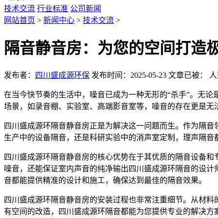
技术交流
行业标准
公司新闻
网站首页
>
新闻中心
>
技术交流
>
隔音静音房：为您的空间打造
发布者：
四川盛成源环保
发布时间：2025-05-23
文章已被：
人
在当今快节奏的生活中，噪音已成为一种无形的“杀手”。无
场景，如录音棚、实验室、高端影音室等，噪音的存在更是无
四川盛成源环隔音静音房正是为解决这一问题而生。作为隔音
生产中的设备隔音，还是科研实验中的消声室定制，理声隔音
四川盛成源环隔音静音房的核心优势在于其优质的隔音设备和
噪音，还能保证室内声音的纯净输出四川盛成源环隔音的设计
音都能提供精准的设计和施工，确保达到最佳的隔音效果。
四川盛成源环隔音静音房的安装过程也非常注重细节。从材料
有空间的改造，四川盛成源环隔音都能为您提供专业的解决方