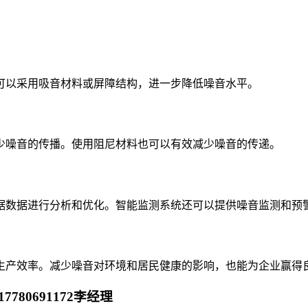
可以采用吸音材料或屏障结构，进一步降低噪音水平。
少噪音的传播。使用阻尼材料也可以有效减少噪音的传递。
据数据进行分析和优化。智能监测系统还可以提供噪音监测和预
生产效率。减少噪音对环境和居民健康的影响，也能为企业赢得
80691172李经理