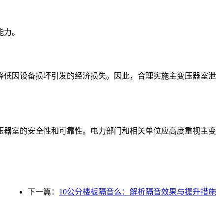
能力。
降低因设备损坏引发的经济损失。因此，合理实施主变压器室泄
压器室的安全性和可靠性。电力部门和相关单位应高度重视主变
下一篇：
10公分楼板隔音么：解析隔音效果与提升措施