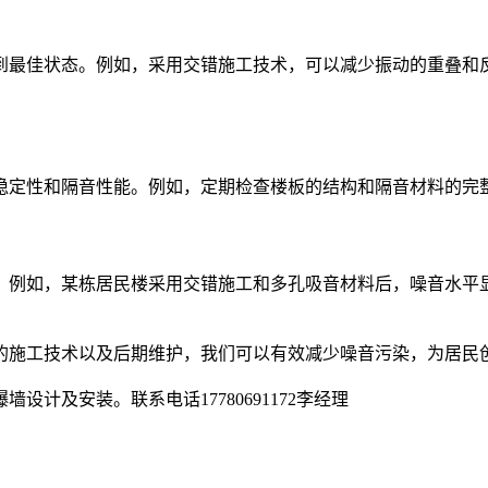
到最佳状态。例如，采用交错施工技术，可以减少振动的重叠和
稳定性和隔音性能。例如，定期检查楼板的结构和隔音材料的完
。例如，某栋居民楼采用交错施工和多孔吸音材料后，噪音水平
的施工技术以及后期维护，我们可以有效减少噪音污染，为居民
计及安装。联系电话17780691172李经理