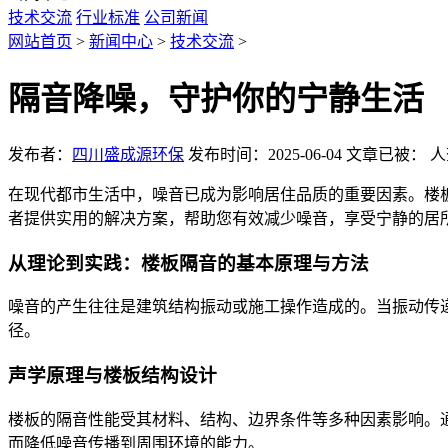
技术交流
行业标准
公司新闻
网站首页
>
新闻中心
>
技术交流
>
隔音降噪，守护你的宁静生活
发布者：
四川盛成源环保
发布时间：2025-06-04
文章已被：
人
在现代都市生活中，噪音已成为影响居住品质的重要因素。楼
者提供实用的解决方案，帮助您有效减少噪音，享受宁静的居
从理论到实践：楼板隔音的基本原理与方法
噪音的产生往往是建筑结构振动或施工操作造成的。当振动传
径。
声学原理与楼板结构设计
楼板的隔音性能受其材料、结构、边界条件等多种因素影响。
而降低噪音传播到周围环境的能力。