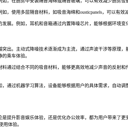
例如，在厨房中安装隔音海绵或隔音玻璃，可以有效减少厨房设
使用多层隔音材料，如吸音海绵和ousticpanels，可以
的发展。例如，耳机和音箱通过内置降噪芯片，能够根据环境变
越突出。主动式降噪技术逐渐成为主流，通过声波干涉等原理，
静的乘车体验。
材料通过结合不同的吸音材料，能够更高效地减少声音的反射和
如，通过机器学习算法，设备能够根据用户的具体需求，自动调
论是提升影音娱乐体验，还是优化办公效率，都为用户带来了更
使用体验。