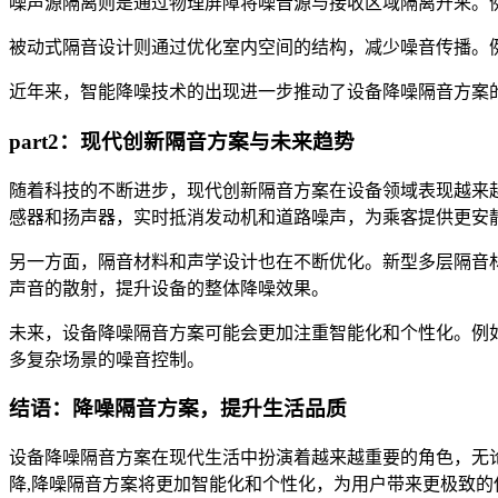
噪声源隔离则是通过物理屏障将噪音源与接收区域隔离开来。
被动式隔音设计则通过优化室内空间的结构，减少噪音传播。例如，
近年来，智能降噪技术的出现进一步推动了设备降噪隔音方案
part2：现代创新隔音方案与未来趋势
随着科技的不断进步，现代创新隔音方案在设备领域表现越来
感器和扬声器，实时抵消发动机和道路噪声，为乘客提供更安
另一方面，隔音材料和声学设计也在不断优化。新型多层隔音
声音的散射，提升设备的整体降噪效果。
未来，设备降噪隔音方案可能会更加注重智能化和个性化。例
多复杂场景的噪音控制。
结语：降噪隔音方案，提升生活品质
设备降噪隔音方案在现代生活中扮演着越来越重要的角色，无
降,降噪隔音方案将更加智能化和个性化，为用户带来更极致的