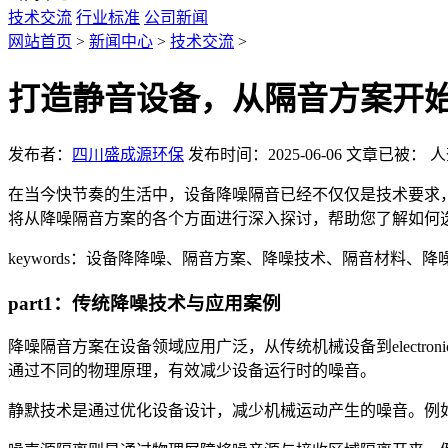
技术交流
行业标准
公司新闻
网站首页
>
新闻中心
>
技术交流
>
打造静音设备，从隔音方案开
发布者：
四川盛成源环保
发布时间：2025-06-06
文章已被：
人
在当今快节奏的生活中，设备降噪隔音已经不仅仅是技术要求
将从降噪隔音方案的各个方面进行深入探讨，帮助您了解如何
keywords：设备降降噪、隔音方案、降噪技术、隔音材料、降
part1：传统降噪技术与应用案例
降噪隔音方案在设备领域应用广泛，从传统机械设备到elect
通过不同的物理原理，有效减少设备运行时的噪音。
静默技术是通过优化设备设计，减少机械运动产生的噪音。例