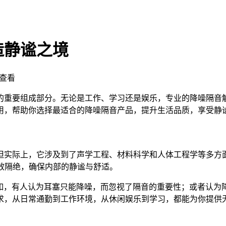
造静谧之境
查看
组成部分。无论是工作、学习还是娱乐，专业的降噪隔音解决方案都
用，帮助你选择最适合的降噪隔音产品，提升生活品质，享受静
但实际上，它涉及到了声学工程、材料科学和人体工程学等多方
有效隔绝，确保内部的静谧与舒适。
区。比如，有人认为耳塞只能降噪，而忽视了隔音的重要性；或者
求，从日常通勤到工作环境，从休闲娱乐到学习，都能为你提供