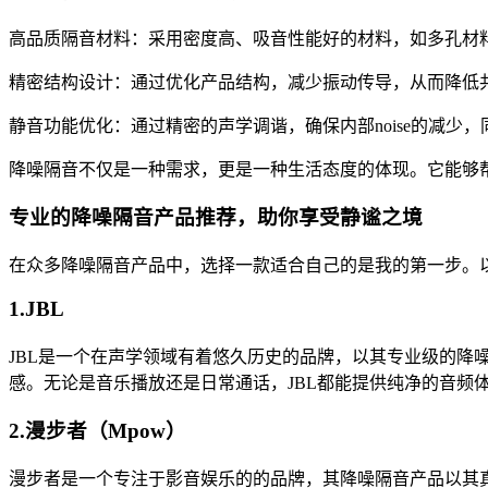
高品质隔音材料：采用密度高、吸音性能好的材料，如多孔材料和
精密结构设计：通过优化产品结构，减少振动传导，从而降低
静音功能优化：通过精密的声学调谐，确保内部noise的减少
降噪隔音不仅是一种需求，更是一种生活态度的体现。它能够
专业的降噪隔音产品推荐，助你享受静谧之境
在众多降噪隔音产品中，选择一款适合自己的是我的第一步。
1.JBL
JBL是一个在声学领域有着悠久历史的品牌，以其专业级的降噪
感。无论是音乐播放还是日常通话，JBL都能提供纯净的音频
2.漫步者（Mpow）
漫步者是一个专注于影音娱乐的的品牌，其降噪隔音产品以其