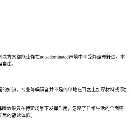
能让你在noisedominated声境中享受静谧与舒适。本
谧自由。
面的知识。专业降噪隔音并不是简单地在耳塞上加厚材料或添加
认为降噪效果只在特定场景下发挥作用，忽略了日常生活的全面需
无尽的静谧体验。