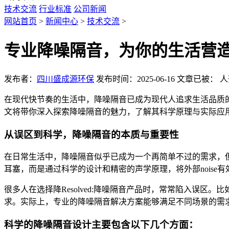
技术交流
行业标准
公司新闻
网站首页
>
新闻中心
>
技术交流
>
专业降噪隔音，为你的生活营
发布者：
四川盛成源环保
发布时间：2025-06-16
文章已被：
人
在现代快节奏的生活中，降噪隔音已成为现代人追求生活品质的重要
文将带你深入探索降噪隔音的魅力，了解其科学原理与实际应
从误区到科学，降噪隔音的本质与重要性
在日常生活中，降噪隔音似乎已成为一个再简单不过的需求，
耳塞，而是通过科学的设计和精密的声学原理，将外部noise
很多人在选择降Resolved:降噪隔音产品时，常常陷入误
求。实际上，专业的降噪隔音解决方案能够满足不同场景的需
科学的降噪隔音设计主要包含以下几个方面：