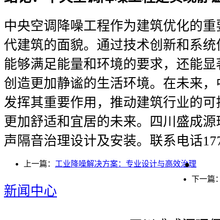
中央空调降噪工程作为建筑优化的重
代建筑的面貌。通过技术创新和系统
能够满足能量和环境的要求，还能显
创造更加静谧的生活环境。在未来，
发挥其重要作用，推动建筑行业的可
更加舒适和宜居的未来。四川盛成源
声隔音治理设计及安装。联系电话1778
上一篇：
工业降噪解决方案：专业设计与高效治理
下一篇
新闻中心