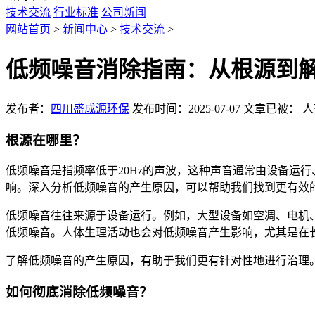
技术交流
行业标准
公司新闻
网站首页
>
新闻中心
>
技术交流
>
低频噪音消除指南：从根源到
发布者：
四川盛成源环保
发布时间：2025-07-07
文章已被：
人
根源在哪里？
低频噪音是指频率低于20Hz的声波，这种声音通常由设备运
响。深入分析低频噪音的产生原因，可以帮助我们找到更有效
低频噪音往往来源于设备运行。例如，大型设备如空凋、电机
低频噪音。人体生理活动也会对低频噪音产生影响，尤其是在
了解低频噪音的产生原因，有助于我们更有针对性地进行治理
如何彻底消除低频噪音？