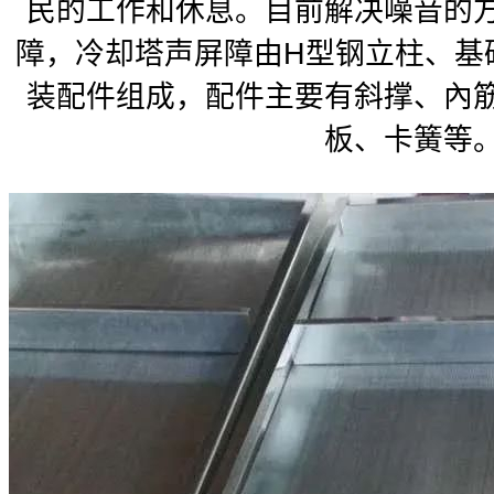
民的工作和休息。目前解决噪音的
障，冷却塔声屏障由H型钢立柱、基
装配件组成，配件主要有斜撑、內
板、卡簧等