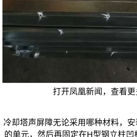
打开凤凰新闻，查看更
冷却塔声屏障无论采用哪种材料，安
的单元，然后再固定在H型钢立柱凹