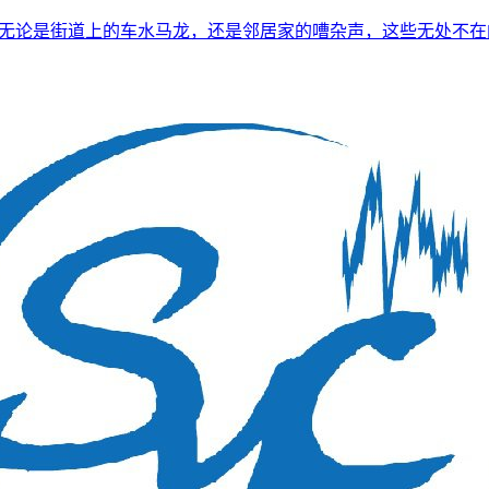
。无论是街道上的车水马龙，还是邻居家的嘈杂声，这些无处不