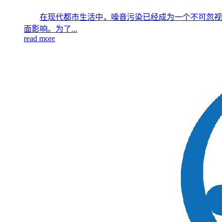
在现代都市生活中，噪音污染已经成为一个不可忽视
面影响。为了...
read more