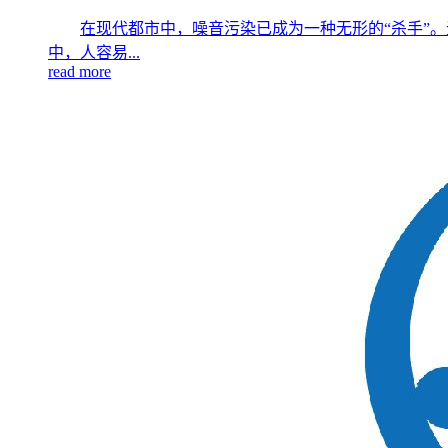
在现代都市中，噪音污染已成为一种无形的“杀手”
中，人容易...
read more