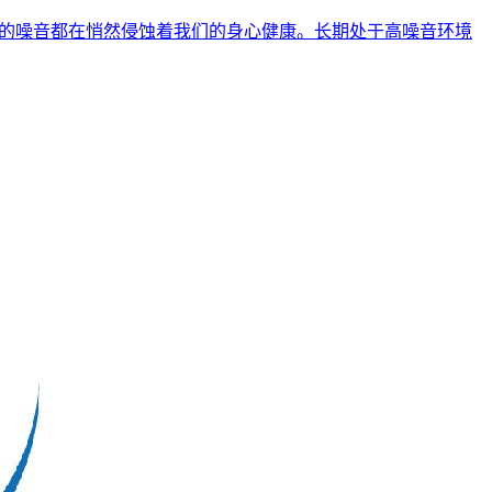
在的噪音都在悄然侵蚀着我们的身心健康。长期处于高噪音环境