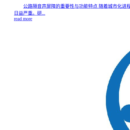
公路隔音声屏障的重要性与功能特点 随着城市化进
日益严重。研...
read more