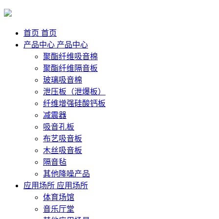
首页
首页
产品中心
产品中心
聚酯纤维吸音棉
聚酯纤维隔音板
玻璃吸音棉
泄压板（泄爆板）
纤维增强硅酸钙板
减震器
吸音孔板
布艺吸音板
木丝吸音板
隔音毡
其他降噪产品
应用场所
应用场所
体育场馆
音乐厅堂