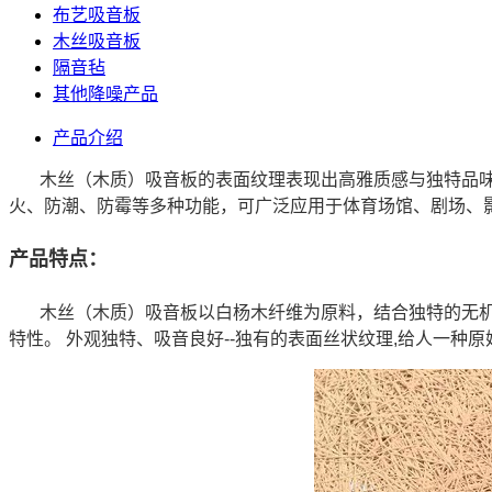
布艺吸音板
木丝吸音板
隔音毡
其他降噪产品
产品介绍
木丝（木质）吸音板的表面纹理表现出高雅质感与独特品
火、防潮、防霉等多种功能，可广泛应用于体育场馆、剧场、
产品特点：
木丝
（木质）
吸音板以白杨木纤维为原料，结合独特的无
特性。
外观独特、吸音良好--独有的表面丝状纹理,给人一种