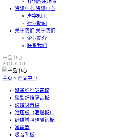
其他应用场景
资讯中心
资讯中心
声学知识
行业新闻
关于我们
关于我们
企业简介
联系我们
产品中心
PRODUCT
主页
>
产品中心
聚酯纤维吸音棉
聚酯纤维隔音板
玻璃吸音棉
泄压板（泄爆板）
纤维增强硅酸钙板
减震器
吸音孔板