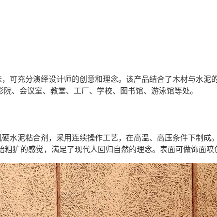
味，可充分演绎设计师的创意和理念。该产品结合了木材与水泥
影院、会议室、教堂、工厂、学校、图书馆、游泳馆等处。
机硬水泥粘合剂，采用连续操作工艺，在高温、高压条件下制成
原始粗犷的感觉，满足了现代人回归自然的理念。表面可做饰面喷色