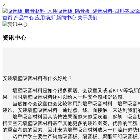
<
首页
产品中心
应用场所
新闻中心
关于我们
资讯中心
安装墙壁吸音材料有什么好处？
墙壁吸音材料是如今很多家居、会议室又或者KTV等场
果，同时墙壁吸音材料还可以给人一种安全感和舒适感。
当然如今会议室也会比较常用到墙壁吸音材料，墙壁吸音
装饰。安装墙壁吸音材料，通过点、线、面接触，来达到我们
墙壁吸音材料因其装饰效果而越来越受欢迎。起初，吸音
括天空云墙壁吸音材料甚至其他更多的装饰图案。优雅的气氛
的重点考虑的因素。因此安装墙壁吸音材料成为一种流行趋势
诺声声学主要生产销售吸音板、隔音板、聚酯纤维吸音板