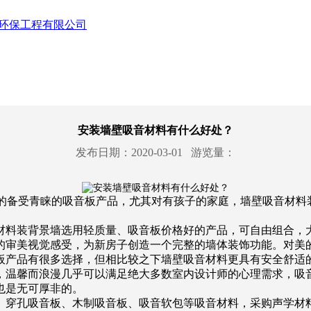
安装墙壁吸音材料有什么好处？
发布日期：2020-03-01 游览量：
所的备受青睐的吸音板产品，尤其对有孩子的家庭，墙壁吸音材料
材料装背景墙选用轻质量、吸音板价格好的产品，可自由组合，
的审美视觉感受，为新房子创造一个完整的墙体装饰功能。对美
板产品有很多选择，但相比较之下墙壁吸音材料更具有安全舒适
，温馨而浪漫几乎可以满足绝大多数室内设计师的心理需求，吸
也是无可厚非的。
、穿孔吸音板、木制吸音板、吸音软包等吸音材料，采购声学材