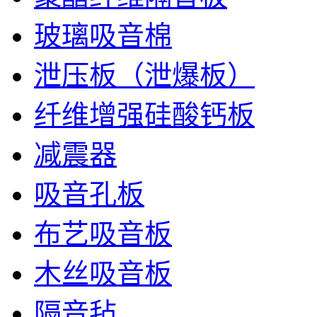
玻璃吸音棉
泄压板（泄爆板）
纤维增强硅酸钙板
减震器
吸音孔板
布艺吸音板
木丝吸音板
隔音毡