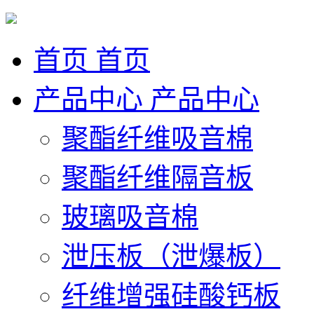
首页
首页
产品中心
产品中心
聚酯纤维吸音棉
聚酯纤维隔音板
玻璃吸音棉
泄压板（泄爆板）
纤维增强硅酸钙板