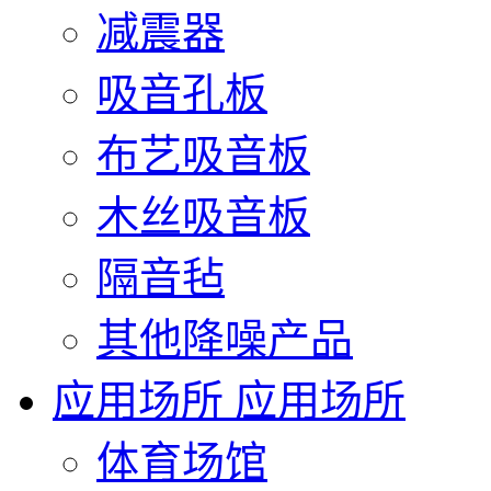
减震器
吸音孔板
布艺吸音板
木丝吸音板
隔音毡
其他降噪产品
应用场所
应用场所
体育场馆