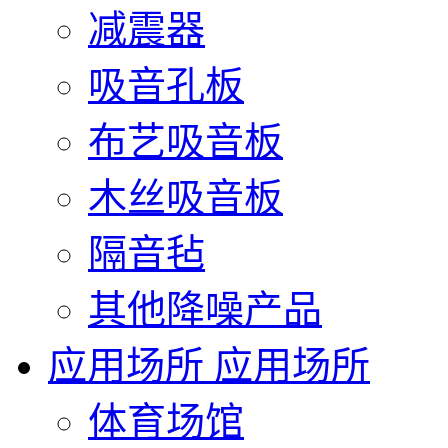
减震器
吸音孔板
布艺吸音板
木丝吸音板
隔音毡
其他降噪产品
应用场所
应用场所
体育场馆