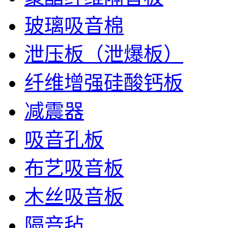
玻璃吸音棉
泄压板（泄爆板）
纤维增强硅酸钙板
减震器
吸音孔板
布艺吸音板
木丝吸音板
隔音毡