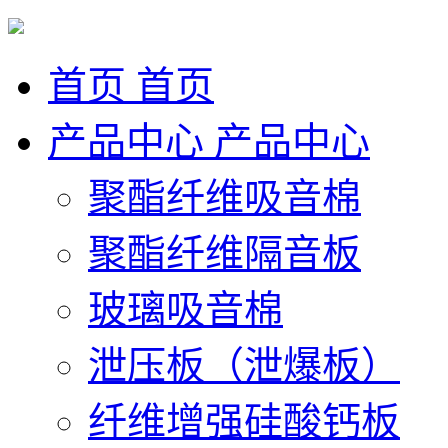
首页
首页
产品中心
产品中心
聚酯纤维吸音棉
聚酯纤维隔音板
玻璃吸音棉
泄压板（泄爆板）
纤维增强硅酸钙板