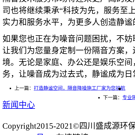
司也将继续秉承“科技为先，服务至
实力和服务水平，为更多人创造静谧
如果您也正在为噪音问题困扰，不妨
让我们为您量身定制一份隔音方案，
境。无论是家庭、办公还是娱乐空间
务，让噪音成为过去式，静谧成为日
上一篇：
打造静谧空间，隔音降噪施工厂家为您护航
下一篇：
专业
新闻中心
Copyright2015-2021©四川盛成