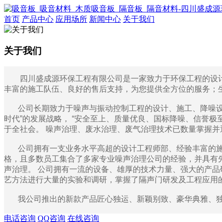
首页
产品中心
应用场所
新闻中心
关于我们
关于我们
四川盛成源环保工程有限公司是一家致力于环保工程的设计、
丰富的施工队伍、良好的售后支持，为您提供全方位的服务；生产
公司长期致力于噪声与振动控制工程的设计、施工、降噪设备
时代”的发展战略， “安全至上、质量优良、国标降噪、信誉极
于全社会。 噪声治理、废水治理、废气治理技术已数量掌握并
公司拥有一支业务水平高超的设计工程师部、经验丰富的施
格，且多数员工集合了多家专业噪声治理公司的经验，并具有
声治理。 公司拥有一流的设备、雄厚的技术力量、强大的产
艺方法进行大量的实验和调研，掌握了隔声门研发及工程应用
我公司推出的新款产品匠心独运、新颖别致、豪华典雅、独
电话咨询
QQ咨询
在线咨询