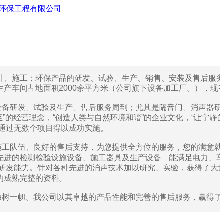
施工；环保产品的研发、试验、生产、销售、安装及售后服务
车间占地面积2000余平方米（公司旗下设备加工厂。），现有
研发、试验及生产、售后服务周到；尤其是隔音门、消声器研
至”的经营理念，“创造人类与自然环境和谐”的企业文化，“让宁
通过无数个项目得以成功实施。
工队伍、良好的售后支持，为您提供全方位的服务，您的满意就
先进的检测检验设施设备、施工器具及生产设备；能满足电力、
品研发能力。针对各种先进的消声技术加以研究、实验，获得了大
的成熟完整的资料。
树一帜。我公司以其卓越的产品性能和完善的售后服务，赢得了